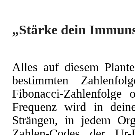
„Stärke dein Immuns
Alles auf diesem Plante
bestimmten Zahlenfol
Fibonacci-Zahlenfolge o
Frequenz wird in dei
Strängen, in jedem Org
Zahlen-Codes der Ur