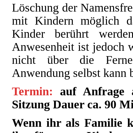
Löschung der Namensfreq
mit Kindern möglich d
Kinder berührt werde
Anwesenheit ist jedoch w
nicht über die Fern
Anwendung selbst kann bi
Termin:
auf Anfrage 
Sitzung
Dauer ca. 90 M
Wenn ihr als Familie 