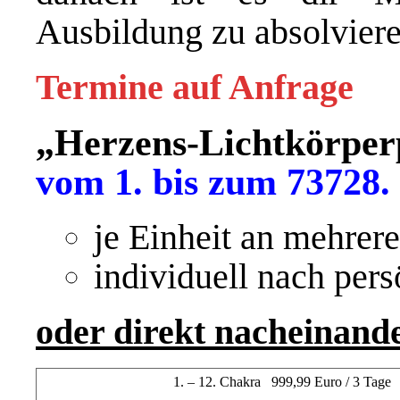
Ausbildung zu absolvier
Termine auf Anfrage
„Herzens-Lichtkörpe
vom 1. bis zum 73728
je Einheit an mehrer
individuell nach per
oder direkt nacheinand
1. – 12. Chakra 999,99 Euro / 3 Tage