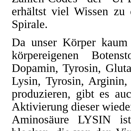
erhältst viel Wissen zu
Spirale.
Da unser Körper kaum 
körpereigenen Botenst
Dopamin, Tyrosin, Glut
Lysin, Tyrosin, Arginin,
produzieren, gibt es au
Aktivierung dieser wiede
Aminosäure LYSIN is