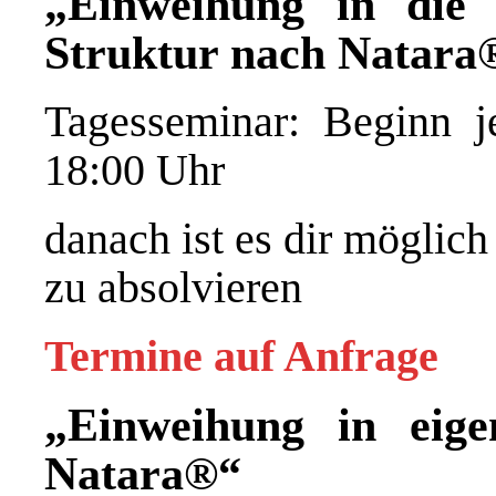
„Einweihung in die 
Struktur nach Natara
Tagesseminar: Beginn j
18:00 Uhr
danach ist es dir möglich
zu absolvieren
Termine auf Anfrage
„Einweihung in eig
Natara®“