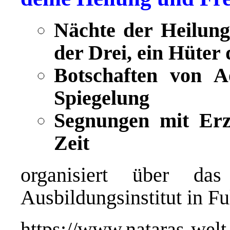
Nächte der Heilun
der Drei, ein Hüter 
Botschaften von 
Spiegelung
Segnungen mit Erz
Zeit
organisiert über da
Ausbildungsinstitut in 
https://www.nataras-wel