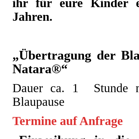
ihr für eure Kinder 
Jahren.
„Übertragung der Bl
Natara®“
Dauer ca. 1 Stunde mi
Blaupause
Termine auf Anfrage