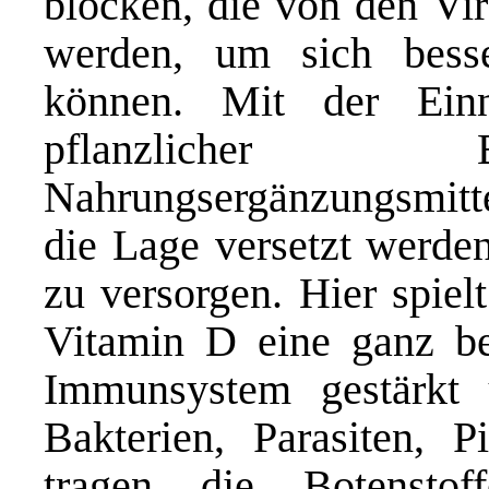
blocken, die von den Vir
werden, um sich bess
können. Mit der Einn
pflanzlicher B
Nahrungsergänzungsmitt
die Lage versetzt werden
zu versorgen. Hier spiel
Vitamin D eine ganz be
Immunsystem gestärkt 
Bakterien, Parasiten, 
tragen die Botensto