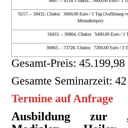
4607. – 9216. Chakra…3600,00 Euro / 1 T
9217. – 18432. Chakra 3600,00 Euro / 1 Tag (Auflösung 
Mentalkörper)
18433. – 36864. Chakra 5400,00 Euro / 1 
36865. – 73728. Chakra 7200,00 Euro / 3 
Gesamt-Preis: 45.199,98
Gesamte Seminarzeit: 42
Termine auf Anfrage
Ausbildung zur „