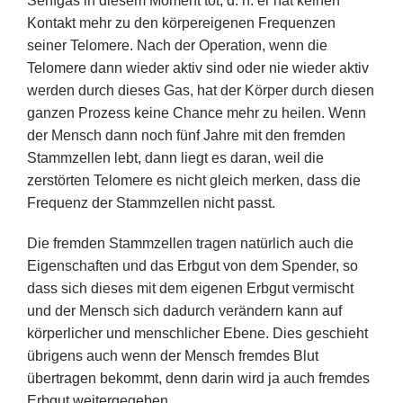
Senfgas in diesem Moment tot, d. h. er hat keinen
Kontakt mehr zu den körpereigenen Frequenzen
seiner Telomere. Nach der Operation, wenn die
Telomere dann wieder aktiv sind oder nie wieder aktiv
werden durch dieses Gas, hat der Körper durch diesen
ganzen Prozess keine Chance mehr zu heilen. Wenn
der Mensch dann noch fünf Jahre mit den fremden
Stammzellen lebt, dann liegt es daran, weil die
zerstörten Telomere es nicht gleich merken, dass die
Frequenz der Stammzellen nicht passt.
Die fremden Stammzellen tragen natürlich auch die
Eigenschaften und das Erbgut von dem Spender, so
dass sich dieses mit dem eigenen Erbgut vermischt
und der Mensch sich dadurch verändern kann auf
körperlicher und menschlicher Ebene. Dies geschieht
übrigens auch wenn der Mensch fremdes Blut
übertragen bekommt, denn darin wird ja auch fremdes
Erbgut weitergegeben.