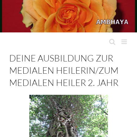
Zum
Inhalt
springen
DEINE AUSBILDUNG ZUR
MEDIALEN HEILERIN/ZUM
MEDIALEN HEILER 2. JAHR