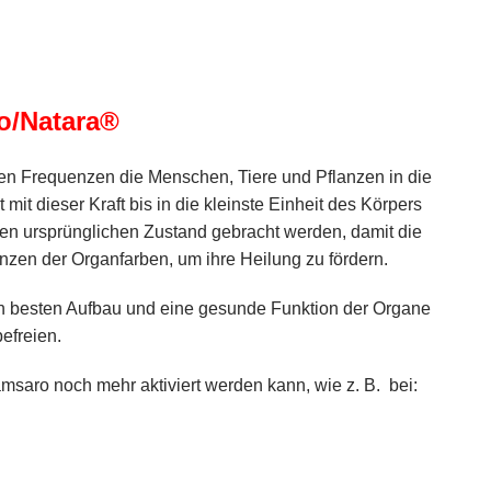
o/Natara®
len Frequenzen die Menschen, Tiere und Pflanzen in die
mit dieser Kraft bis in die kleinste Einheit des Körpers
en ursprünglichen Zustand gebracht werden, damit die
zen der Organfarben, um ihre Heilung zu fördern.
den besten Aufbau und eine gesunde Funktion der Organe
efreien.
amsaro noch mehr aktiviert werden kann, wie z. B. bei: