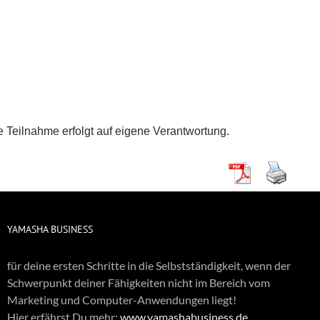
 Teilnahme erfolgt auf eigene Verantwortung.
YAMASHA BUSINESS
für deine ersten Schritte in die Selbstständigkeit, wenn der
Schwerpunkt deiner Fähigkeiten nicht im Bereich vom
Marketing und Computer-Anwendungen liegt!
Hier erfährst Du mehr:
www.yamashabusiness.de