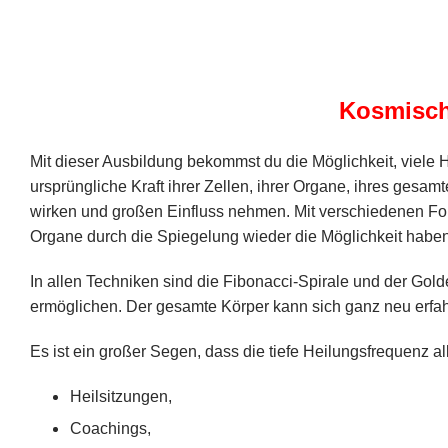
Kosmisch
Mit dieser Ausbildung bekommst du die Möglichkeit, viele
ursprüngliche Kraft ihrer Zellen, ihrer Organe, ihres gesam
wirken und großen Einfluss nehmen. Mit verschiedenen For
Organe durch die Spiegelung wieder die Möglichkeit haben
In allen Techniken sind die Fibonacci-Spirale und der Go
ermöglichen. Der gesamte Körper kann sich ganz neu erfa
Es ist ein großer Segen, dass die tiefe Heilungsfrequenz a
Heilsitzungen,
Coachings,