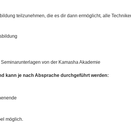
usbildung teilzunehmen, die es dir dann ermöglicht, alle Tech
usbildung
al Seminarunterlagen von der Kamasha Akademie
und kann je nach Absprache durchgeführt werden:
henende
el möglich.