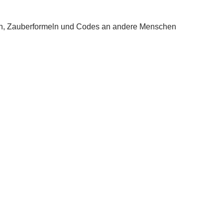
niken, Zauberformeln und Codes an andere Menschen