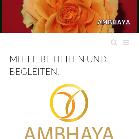
Zum
Inhalt
springen
MIT LIEBE HEILEN UND
BEGLEITEN!