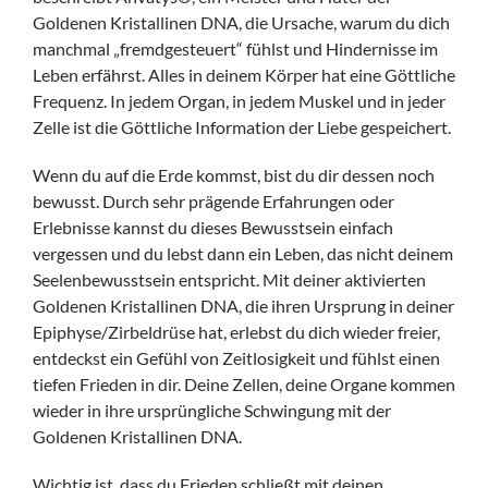
Goldenen Kristallinen DNA, die Ursache, warum du dich
manchmal „fremdgesteuert“ fühlst und Hindernisse im
Leben erfährst. Alles in deinem Körper hat eine Göttliche
Frequenz. In jedem Organ, in jedem Muskel und in jeder
Zelle ist die Göttliche Information der Liebe gespeichert.
Wenn du auf die Erde kommst, bist du dir dessen noch
bewusst. Durch sehr prägende Erfahrungen oder
Erlebnisse kannst du dieses Bewusstsein einfach
vergessen und du lebst dann ein Leben, das nicht deinem
Seelenbewusstsein entspricht. Mit deiner aktivierten
Goldenen Kristallinen DNA, die ihren Ursprung in deiner
Epiphyse/Zirbeldrüse hat, erlebst du dich wieder freier,
entdeckst ein Gefühl von Zeitlosigkeit und fühlst einen
tiefen Frieden in dir. Deine Zellen, deine Organe kommen
wieder in ihre ursprüngliche Schwingung mit der
Goldenen Kristallinen DNA.
Wichtig ist, dass du Frieden schließt mit deinen