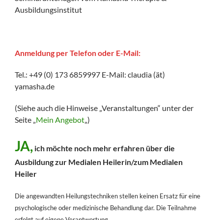
Ausbildungsinstitut
Anmeldung per Telefon oder E-Mail:
Tel.: +49 (0) 173 6859997 E-Mail: claudia (ät)
yamasha.de
(Siehe auch die Hinweise „Veranstaltungen“ unter der
Seite „
Mein Angebot
„)
JA,
ich möchte noch mehr erfahren über die
Ausbildung zur Medialen Heilerin/zum Medialen
Heiler
Die angewandten Heilungstechniken stellen keinen Ersatz für eine
psychologische oder medizinische Behandlung dar. Die Teilnahme
erfolgt auf eigene Verantwortung.