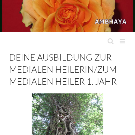
Zum
Inhalt
springen
DEINE AUSBILDUNG ZUR
MEDIALEN HEILERIN/ZUM
MEDIALEN HEILER 1. JAHR