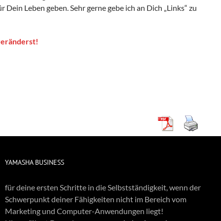
r Dein Leben geben. Sehr gerne gebe ich an Dich „Links“ zu
veränderst!
YAMASHA BUSINESS
für deine ersten Schritte in die Selbstständigkeit, wenn der
Schwerpunkt deiner Fähigkeiten nicht im Bereich vom
Marketing und Computer-Anwendungen liegt!