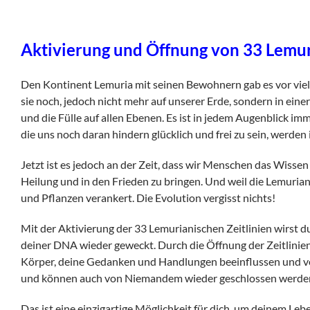
Aktivierung und Öffnung von 33 Lemuri
Den Kontinent Lemuria mit seinen Bewohnern gab es vor viel
sie noch, jedoch nicht mehr auf unserer Erde, sondern in ein
und die Fülle auf allen Ebenen. Es ist in jedem Augenblick im
die uns noch daran hindern glücklich und frei zu sein, werde
Jetzt ist es jedoch an der Zeit, dass wir Menschen das Wiss
Heilung und in den Frieden zu bringen. Und weil die Lemurian
und Pflanzen verankert. Die Evolution vergisst nichts!
Mit der Aktivierung der 33 Lemurianischen Zeitlinien wirst 
deiner DNA wieder geweckt. Durch die Öffnung der Zeitlinien
Körper, deine Gedanken und Handlungen beeinflussen und verä
und können auch von Niemandem wieder geschlossen werde
Das ist eine einzigartige Möglichkeit für dich, um deinem Le