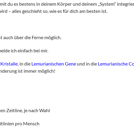
mit du es bestens in deinem Körper und deinem „System“ integrie
rd – alles geschieht so, wie es für dich am besten ist.
t auch über die Ferne möglich.
lde ich einfach bei mir.
Kristalle
, in die
Lemurianischen Gene
und in die
Lemurianische Co
änderung ist immer möglich!
en Zeitline, je nach Wahl
eitlinien pro Mensch