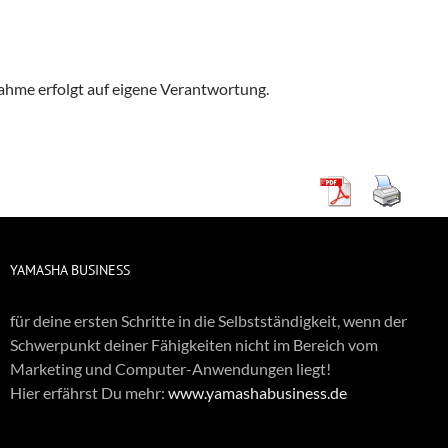
nahme erfolgt auf eigene Verantwortung.
YAMASHA BUSINESS
für deine ersten Schritte in die Selbstständigkeit, wenn der
Schwerpunkt deiner Fähigkeiten nicht im Bereich vom
Marketing und Computer-Anwendungen liegt!
Hier erfährst Du mehr:
www.yamashabusiness.de