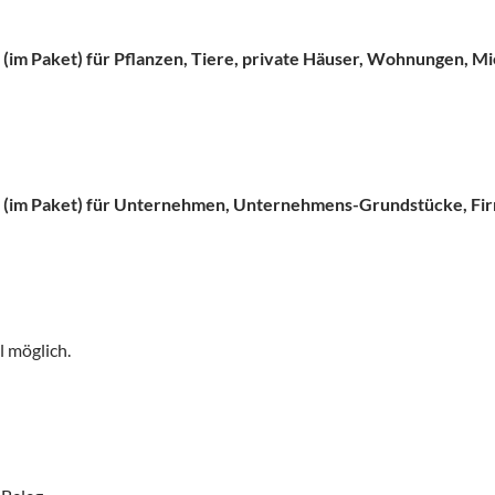
en (im Paket) für Pflanzen, Tiere, private Häuser, Wohnungen, 
nien (im Paket) für Unternehmen, Unternehmens-Grundstücke, F
l möglich.