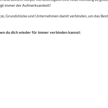
folgt immer der Aufmerksamkeit!
lätze, Grundstücke und Unternehmen damit verbinden, um das Beste 
enen du dich wieder für immer verbinden kannst: