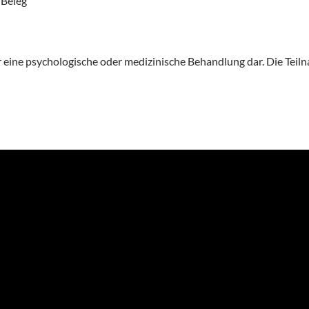
 Beleg
 eine psychologische oder medizinische Behandlung dar. Die Teil