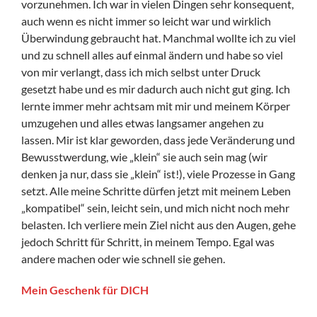
vorzunehmen. Ich war in vielen Dingen sehr konsequent,
auch wenn es nicht immer so leicht war und wirklich
Überwindung gebraucht hat. Manchmal wollte ich zu viel
und zu schnell alles auf einmal ändern und habe so viel
von mir verlangt, dass ich mich selbst unter Druck
gesetzt habe und es mir dadurch auch nicht gut ging. Ich
lernte immer mehr achtsam mit mir und meinem Körper
umzugehen und alles etwas langsamer angehen zu
lassen. Mir ist klar geworden, dass jede Veränderung und
Bewusstwerdung, wie „klein“ sie auch sein mag (wir
denken ja nur, dass sie „klein“ ist!), viele Prozesse in Gang
setzt. Alle meine Schritte dürfen jetzt mit meinem Leben
„kompatibel“ sein, leicht sein, und mich nicht noch mehr
belasten. Ich verliere mein Ziel nicht aus den Augen, gehe
jedoch Schritt für Schritt, in meinem Tempo. Egal was
andere machen oder wie schnell sie gehen.
Mein Geschenk für DICH