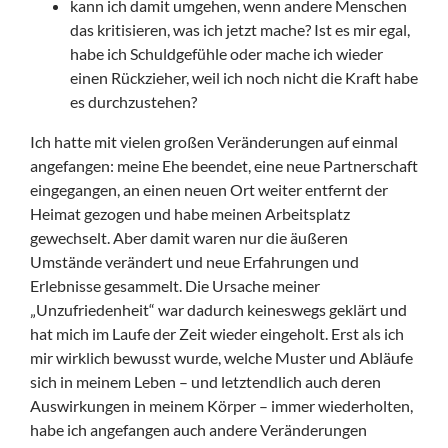
kann ich damit umgehen, wenn andere Menschen
das kritisieren, was ich jetzt mache? Ist es mir egal,
habe ich Schuldgefühle oder mache ich wieder
einen Rückzieher, weil ich noch nicht die Kraft habe
es durchzustehen?
Ich hatte mit vielen großen Veränderungen auf einmal
angefangen: meine Ehe beendet, eine neue Partnerschaft
eingegangen, an einen neuen Ort weiter entfernt der
Heimat gezogen und habe meinen Arbeitsplatz
gewechselt. Aber damit waren nur die äußeren
Umstände verändert und neue Erfahrungen und
Erlebnisse gesammelt. Die Ursache meiner
„Unzufriedenheit“ war dadurch keineswegs geklärt und
hat mich im Laufe der Zeit wieder eingeholt. Erst als ich
mir wirklich bewusst wurde, welche Muster und Abläufe
sich in meinem Leben – und letztendlich auch deren
Auswirkungen in meinem Körper – immer wiederholten,
habe ich angefangen auch andere Veränderungen