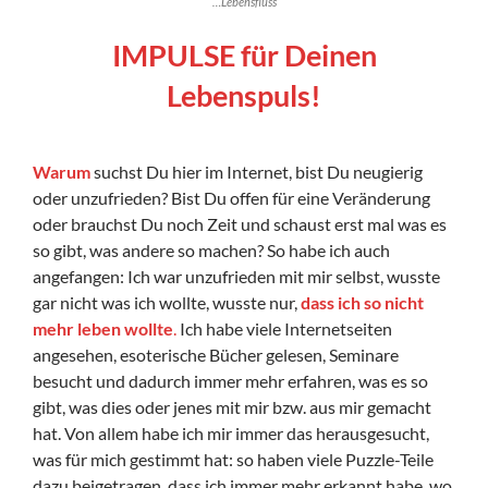
…Lebensfluss
IMPULSE für Deinen
Lebenspuls!
Warum
suchst Du hier im Internet, bist Du neugierig
oder unzufrieden? Bist Du offen für eine Veränderung
oder brauchst Du noch Zeit und schaust erst mal was es
so gibt, was andere so machen? So habe ich auch
angefangen: Ich war unzufrieden mit mir selbst, wusste
gar nicht was ich wollte, wusste nur,
dass
ich
so
nicht
mehr leben wollte
.
Ich habe viele Internetseiten
angesehen, esoterische Bücher gelesen, Seminare
besucht und dadurch immer mehr erfahren, was es so
gibt, was dies oder jenes mit mir bzw. aus mir gemacht
hat. Von allem habe ich mir immer das herausgesucht,
was für mich gestimmt hat: so haben viele Puzzle-Teile
dazu beigetragen, dass ich immer mehr erkannt habe, wo