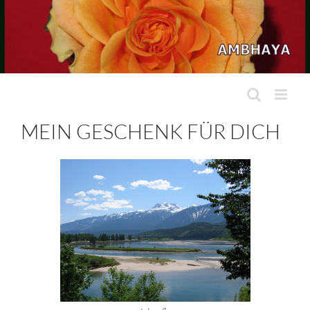
Zum
Inhalt
springen
MEIN GESCHENK FÜR DICH