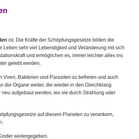
en
den
ist. Die Kräfte der Schöpfungsgesetze bilden die
 im Leben sehr viel Lebendigkeit und Veränderung mit sich
tionskraft und ermöglichen es, immer leichter alles ins
ter gelebt werden.
 Viren, Bakterien und Parasiten zu befreien und auch
n die Organe weiter, die wieder in den Gleichklang
r neu aufgebaut werden, wo sie durch Strahlung oder
chöpfungsgesetze auf diesem Planeten zu verankern,
n.
 Kinder weitergegeben.