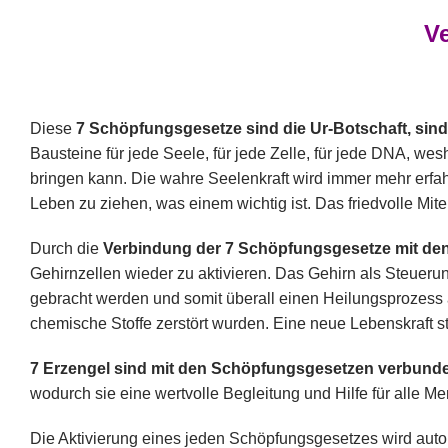
V
Diese
7 Schöpfungsgesetze sind die Ur-Botschaft, sind 
Bausteine für jede Seele, für jede Zelle, für jede DNA, we
bringen kann. Die wahre Seelenkraft wird immer mehr erfah
Leben zu ziehen, was einem wichtig ist. Das friedvolle Mi
Durch die
Verbindung der 7 Schöpfungsgesetze mit den
Gehirnzellen wieder zu aktivieren. Das Gehirn als Steueru
gebracht werden und somit überall einen Heilungsprozess 
chemische Stoffe zerstört wurden. Eine neue Lebenskraft s
7 Erzengel sind mit den Schöpfungsgesetzen verbund
wodurch sie eine wertvolle Begleitung und Hilfe für alle 
Die Aktivierung eines jeden Schöpfungsgesetzes wird autom