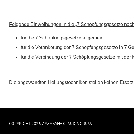
Folgende Einweihungen in die „7 Schöpfungsgesetze nach
für die 7 Schöpfungsgesetze allgemein
für die Verankerung der 7 Schöpfungsgesetze in 7 G
für die Verbindung der 7 Schöpfungsgesetze mit der 
Die angewandten Heilungstechniken stellen keinen Ersatz 
COPYRIGHT 2026 / YAMASHA CLAUDIA GRUSS