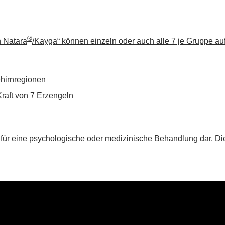
®
 Natara
/Kayga“ können einzeln oder auch alle 7 je Gruppe au
ehirnregionen
Kraft von 7 Erzengeln
für eine psychologische oder medizinische Behandlung dar. Die