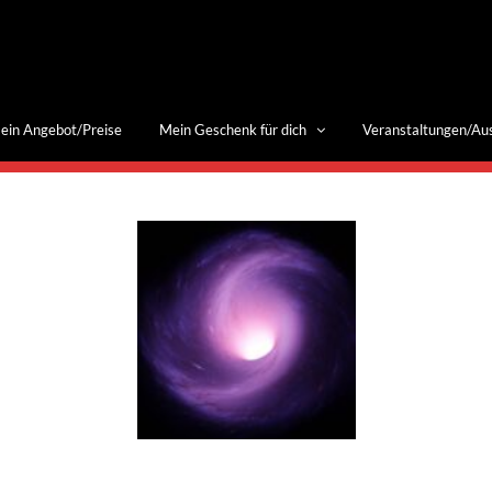
ein Angebot/Preise
Mein Geschenk für dich
Veranstaltungen/Au