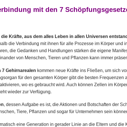
erbindung mit den
7 Schöpfungsgesetz
die Kräfte, aus dem alles Leben in allen Universen entstan
shalb die Verbindung mit ihnen für alle Prozesse im Körper und
ren, die Gedanken und Handlungen stärken die eigene Manifesta
teinander von Menschen, Tieren und Pflanzen kann immer präsen
 7 Gehirnarealen
kommen neue Kräfte ins Fließen, um sich von
ngsorgan für den gesamten Körper gibt die besten Frequenzen a
aktivieren, wo es gebraucht wird. Auch können Zellen im Körpe
teht wieder zur Verfügung.
en
, dessen Aufgabe es ist, die Aktionen und Botschaften der S
Menschen, Tiere, Pflanzen und sogar für Unternehmen sein könne
atisch eine Generation in gerader Linie an die Eltern und die