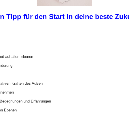
n Tipp für den Start in deine beste Zuk
eit auf allen Ebenen
änderung
lativen Kräften des Außen
zunehmen
e, Begegnungen und Erfahrungen
len Ebenen