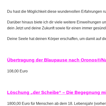
Du hast die Möglichkeit diese wundervollen Erfahrungen nac
Darüber hinaus biete ich dir viele weitere Einweihungen u
dein Jetzt und deine Zukunft sowie für einen immer gesünd
Deine Seele hat deinen Körper erschaffen, um damit auf di
Übertragung der Blaupause nach Oronos®/N
108,00 Euro
Löschung „der Scheibe“ – Die Begegnung mit
1800,00 Euro für Menschen ab dem 18. Lebensjahr (vorher i