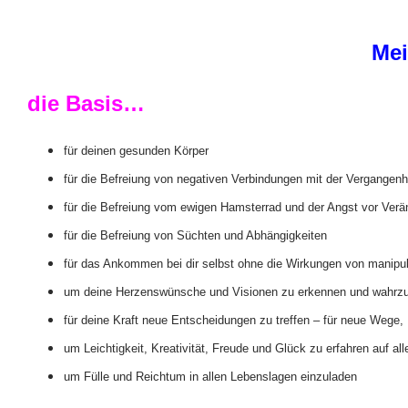
Mei
die Basis…
für deinen gesunden Körper
für die Befreiung von negativen Verbindungen mit der Vergangenh
für die Befreiung vom ewigen Hamsterrad und der Angst vor Ver
für die Befreiung von Süchten und Abhängigkeiten
für das Ankommen bei dir selbst ohne die Wirkungen von manipu
um deine Herzenswünsche und Visionen zu erkennen und wahr
für deine Kraft neue Entscheidungen zu treffen – für neue Weg
um Leichtigkeit, Kreativität, Freude und Glück zu erfahren auf al
um Fülle und Reichtum in allen Lebenslagen einzuladen