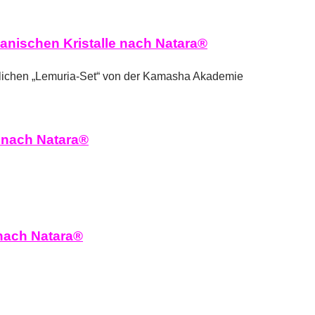
anischen Kristalle nach Natara®
nlichen „Lemuria-Set“ von der Kamasha Akademie
 nach Natara®
nach Natara®