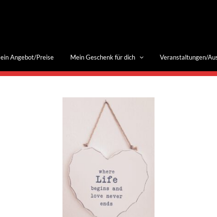
ein Angebot/Preise
Mein Geschenk für dich
Veranstaltungen/Au