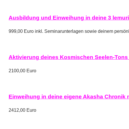
Ausbildung und Einweihung in deine 3 lemuri
999,00 Euro inkl. Seminarunterlagen sowie deinem persö
Aktivierung deines Kosmischen Seelen-Tons
2100,00 Euro
Einweihung in deine eigene Akasha Chronik 
2412,00 Euro