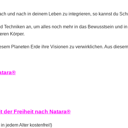
h und nach in deinem Leben zu integrieren, so kannst du Schritt
nd Techniken an, um alles noch mehr in das Bewusstsein und in 
eren Körper.
esem Planeten Erde ihre Visionen zu verwirklichen. Aus diesem
atara®
 der Freiheit nach Natara®
n jedem Alter kostenfrei!)