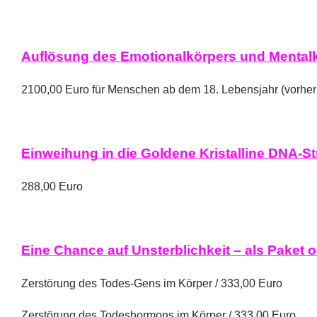
Auflösung des Emotionalkörpers und Mental
2100,00 Euro für Menschen ab dem 18. Lebensjahr (vorher i
Einweihung in die Goldene Kristalline DNA-S
288,00 Euro
Eine Chance auf Unsterblichkeit – als Paket o
Zerstörung des Todes-Gens im Körper / 333,00 Euro
Zerstörung des Todeshormons im Körper / 333,00 Euro