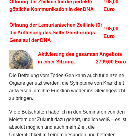
Öffnung der Zeitlinie für die perfekte
108,00
göttliche Kommunikation in der DNA
Euro
Öffnung der Lemurianischen Zeitlinie für
108,00
die Auflösung des Selbstzerstörungs-
Euro
Gens auf der DNA
Aktivierung des gesamten Angebots
in einer Sitzung: 2799,00 Euro
Die Befreiung vom Todes-Gen kann auch für einzelne
Organe genutzt werden, die Symptome von Krankheit
aufweisen, um ihre Funktion wieder ins Gleichgewicht
zu bringen.
Viele Botschaften habe ich in den Seminaren von den
Meistern der Zukunft dazu gehört, und ich weiß – es ist
absolut möglich und auch mein Ziel, die
Unsterblichkeit mit einem gesunden und befreiten